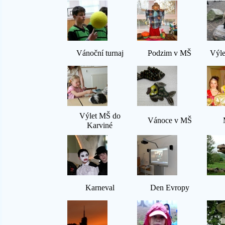
Vánoční turnaj
Podzim v MŠ
Výl
Výlet MŠ do
Vánoce v MŠ
Karviné
Karneval
Den Evropy