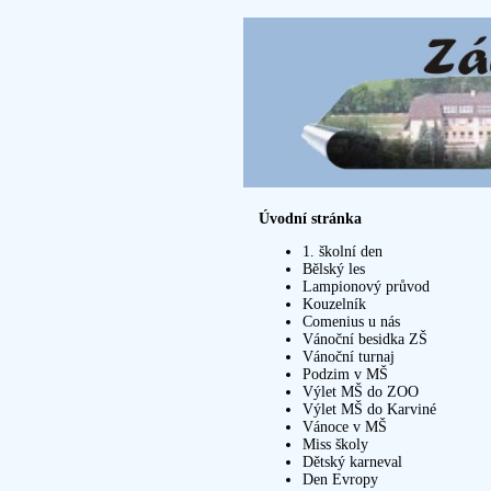
Úvodní stránka
1. školní den
Bělský les
Lampionový průvod
Kouzelník
Comenius u nás
Vánoční besidka ZŠ
Vánoční turnaj
Podzim v MŠ
Výlet MŠ do ZOO
Výlet MŠ do Karviné
Vánoce v MŠ
Miss školy
Dětský karneval
Den Evropy