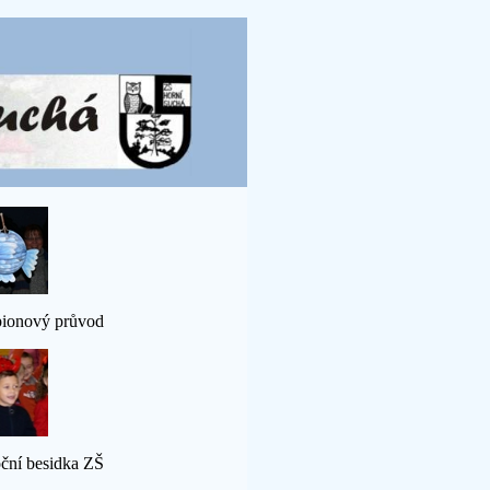
ionový průvod
ční besidka ZŠ